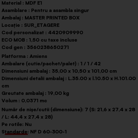
Material : MDF E1
Asamblare : Pentru a asambla singur
Ambalaj : MASTER PRINTED BOX
Locație : SUR_ETAGERE
Cod personalizat : 4420909990
ECO MOB : 1,50 cu taxe incluse
Cod gen : 3560238650271
Platforma : Amiens
Ambalare (cutie/pachet/palet) : 1 / 1 / 42
Dimensiuni ambalaj : 35,00 x 10,50 x 101,00 cm
Dimensiuni detalii ambalaj : L.35.00 x l.10.50 x H.101.00
cm
Greutate ambalaj : 19,00 kg
Volum : 0,0371 mc
Număr de nișe/cutii (dimensiune): 7 (S: 21,6 x 27,4 x 28
/ L: 44,4 x 27,4 x 28)
Pe rotile: Nu
Standarde: NF D 60-300-1