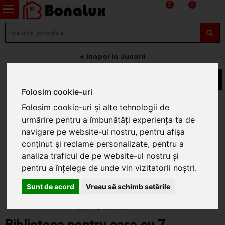
0
0
Jucarii
Folosim cookie-uri
Folosim cookie-uri și alte tehnologii de
urmărire pentru a îmbunătăți experiența ta de
navigare pe website-ul nostru, pentru afișa
conținut și reclame personalizate, pentru a
analiza traficul de pe website-ul nostru și
pentru a înțelege de unde vin vizitatorii noștri.
Sunt de acord
Vreau să schimb setările
Biblioteca pentru casa cu 7