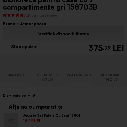
compartimente gri 158703B
Brand
Atmosphera
Verifică disponibilitatea
375
Stoc epuizat
.99
Jucarie Set Palete Cu Scai 12801
18
.30