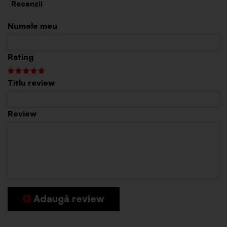
Numele meu
Rating
Titlu review
Review
Adaugă review