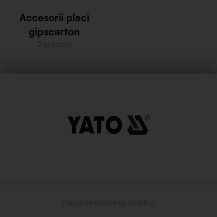
Accesorii placi
gipscarton
2 produse