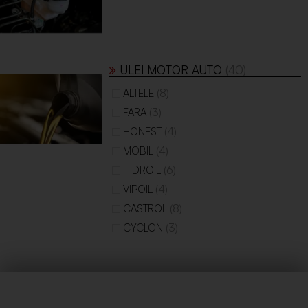
ULEI MOTOR AUTO
(40)
(8)
ALTELE
(3)
FARA
(4)
HONEST
(4)
MOBIL
(6)
HIDROIL
(4)
VIPOIL
(8)
CASTROL
(3)
CYCLON