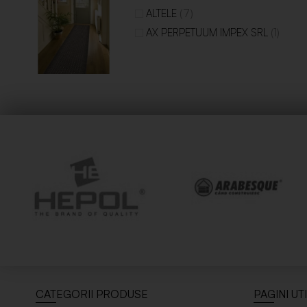
(7)
ALTELE
(1)
AX PERPETUUM IMPEX SRL
CATEGORII PRODUSE
PAGINI UT