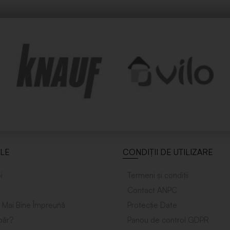
ILE
CONDIȚII DE UTILIZARE
i
Termeni și condiții
Contact ANPC
 Mai Bine Împreuńă
Protecție Date
ăr?
Panou de control GDPR