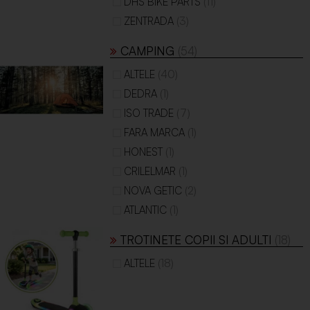
(11)
DHS BIKE PARTS
(3)
ZENTRADA
CAMPING
(54)
(40)
ALTELE
(1)
DEDRA
(7)
ISO TRADE
(1)
FARA MARCA
(1)
HONEST
(1)
CRILELMAR
(2)
NOVA GETIC
(1)
ATLANTIC
TROTINETE COPII SI ADULTI
(18)
(18)
ALTELE