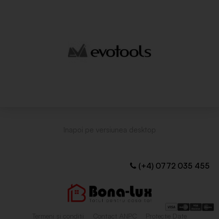
(+4) 0772 035 455
Termeni și condiții
Contact ANPC
Protecție Date