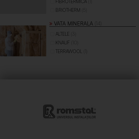
(1)
FIBROTERMICA
(5)
BRIOTHERM
VATA MINERALA
(14)
(3)
ALTELE
(10)
KNAUF
(1)
TERRAWOOL