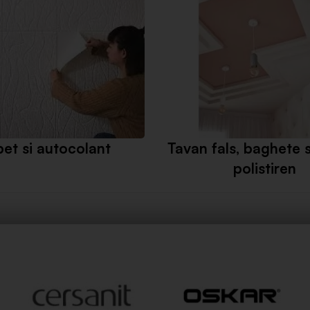
pet si autocolant
Tavan fals, baghete s
polistiren