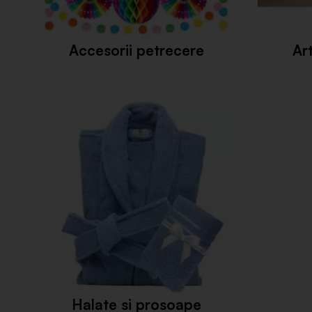
Accesorii petrecere
Ar
Halate si prosoape