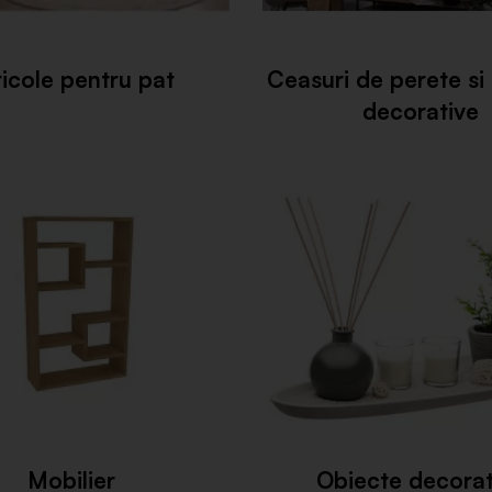
ticole pentru pat
Ceasuri de perete si
decorative
Mobilier
Obiecte decorat