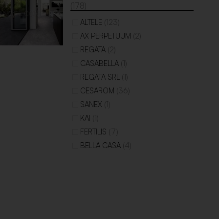
(178)
(123)
ALTELE
(2)
AX PERPETUUM
(2)
REGATA
(1)
CASABELLA
(1)
REGATA SRL
(36)
CESAROM
(1)
SANEX
(1)
KAI
(7)
FERTILIS
(4)
BELLA CASA