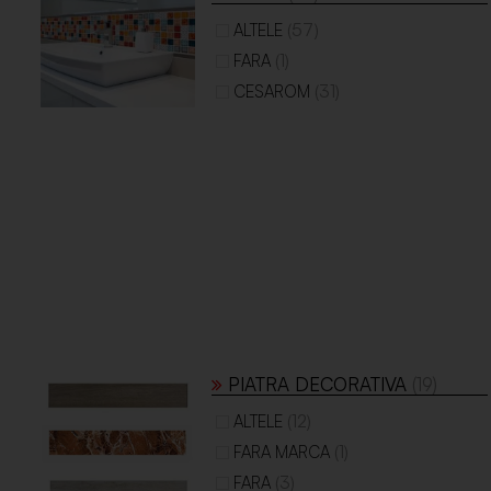
(57)
ALTELE
(1)
FARA
(31)
CESAROM
PIATRA DECORATIVA
(19)
(12)
ALTELE
(1)
FARA MARCA
(3)
FARA