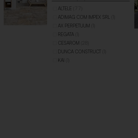
(77)
ALTELE
(1)
ADIMAG COM IMPEX SRL
(1)
AX PERPETUUM
(1)
REGATA
(28)
CESAROM
(1)
DUNCA CONSTRUCT
(1)
KAI