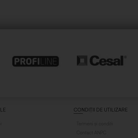
ILE
CONDIȚII DE UTILIZARE
i
Termeni și condiții
Contact ANPC