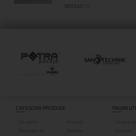
(3)
MODULO
CATEGORII PRODUSE
PAGINI UT
De sezon
Promoții
Despre no
Materiale de
Gradina
Contact