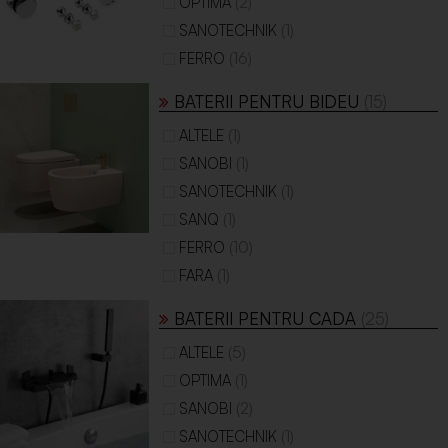
(2)
OPTIMA
(1)
SANOTECHNIK
(16)
FERRO
BATERII PENTRU BIDEU
(15)
(1)
ALTELE
(1)
SANOBI
(1)
SANOTECHNIK
(1)
SANQ
(10)
FERRO
(1)
FARA
BATERII PENTRU CADA
(25)
(5)
ALTELE
(1)
OPTIMA
(2)
SANOBI
(1)
SANOTECHNIK