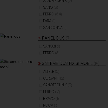
(2)
SANOTECHNIK
(8)
SANQ
(54)
FERRO
(1)
FARA
(1)
SANDONNA
PANEL DUS
(7)
(1)
SANOBI
(6)
FERRO
SISTEME DUS FIX SI MOBIL
(19)
(5)
ALTELE
(2)
CERSANIT
(3)
SANOTECHNIK
(7)
FERRO
(1)
BRAVO
(1)
ROCA