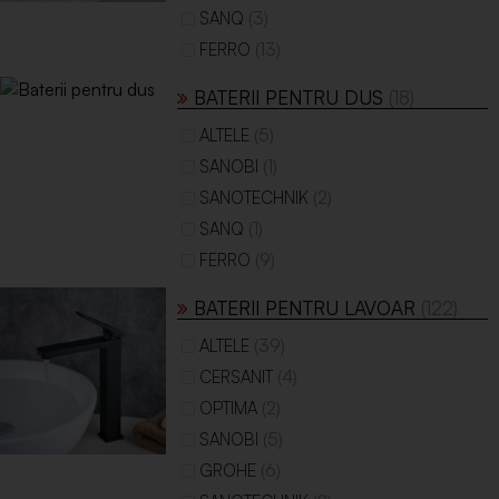
(3)
SANQ
(13)
FERRO
BATERII PENTRU DUS
(18)
(5)
ALTELE
(1)
SANOBI
(2)
SANOTECHNIK
(1)
SANQ
(9)
FERRO
BATERII PENTRU LAVOAR
(122)
(39)
ALTELE
(4)
CERSANIT
(2)
OPTIMA
(5)
SANOBI
(6)
GROHE