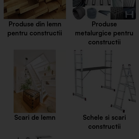
Produse din lemn
Produse
pentru constructii
metalurgice pentru
constructii
Scari de lemn
Schele si scari
constructii