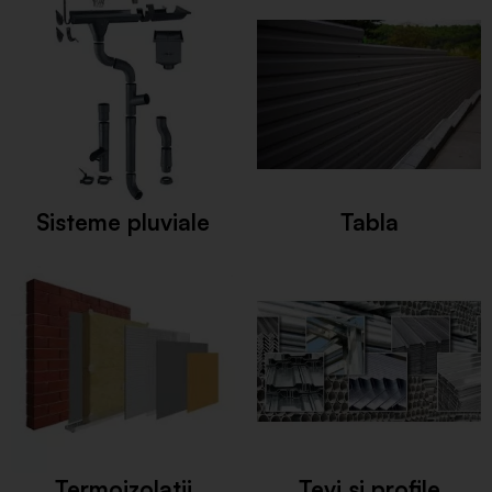
Sisteme pluviale
Tabla
Termoizolatii
Tevi si profile