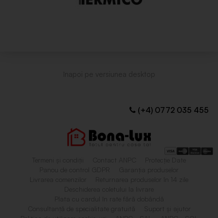
(+4) 0772 035 455
Termeni și condiții
Contact ANPC
Protecție Date
Panou de control GDPR
Garanția produselor
Livrarea comenzilor
Returnarea produselor în 14 zile
Deschiderea coletului la livrare
Plata cu cardul în rate fără dobândă
Consultanță de specialitate gratuită
Suport și ajutor