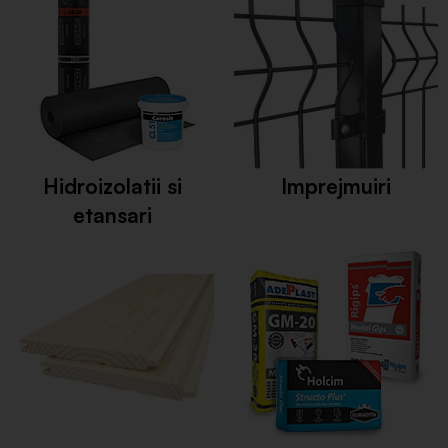
Hidroizolatii si
Imprejmuiri
etansari