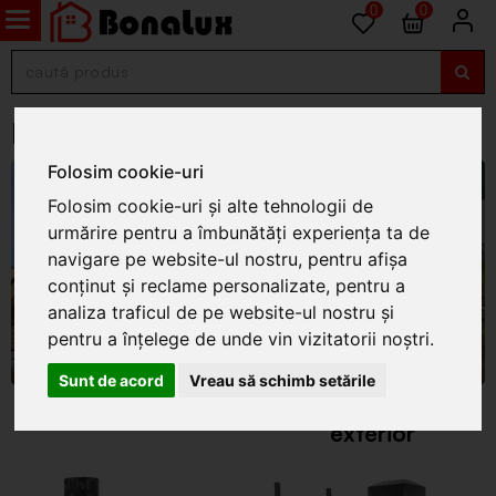
0
0
Materiale de constructii
Folosim cookie-uri
Folosim cookie-uri și alte tehnologii de
urmărire pentru a îmbunătăți experiența ta de
navigare pe website-ul nostru, pentru afișa
conținut și reclame personalizate, pentru a
analiza traficul de pe website-ul nostru și
pentru a înțelege de unde vin vizitatorii noștri.
Sunt de acord
Vreau să schimb setările
Acoperisuri
Canalizare si drenaj
exterior