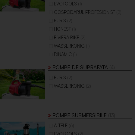
(1)
EVOTOOLS
(2)
GOSPODARUL PROFESIONIST
(2)
RURIS
(1)
HONEST
(2)
RIVIERA BIKE
(1)
WASSERKONIG
(1)
DINAMIC
POMPE DE SUPRAFATA
(4)
(2)
RURIS
(2)
WASSERKONIG
POMPE SUBMERSIBILE
(13)
(6)
ALTELE
(2)
EVOTOOLS