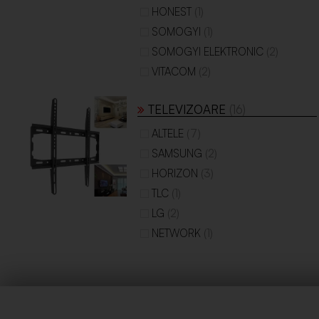
(1)
HONEST
(1)
SOMOGYI
(2)
SOMOGYI ELEKTRONIC
(2)
VITACOM
TELEVIZOARE
(16)
(7)
ALTELE
(2)
SAMSUNG
(3)
HORIZON
(1)
TLC
(2)
LG
(1)
NETWORK