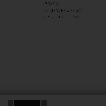
(1)
IZOXIS
(1)
MACLEAN BRACKETS
(3)
KRYSTIAN SLEBIODA