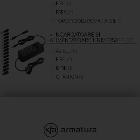
(1)
FIFO
(2)
FARA
(1)
TOPEX TOOLS ROMANIA SRL
INCARCATOARE SI
ALIMENTATOARE UNIVERSALE
(17)
(13)
ALTELE
(2)
FIFO
(1)
IMDK
(1)
CHAPRON