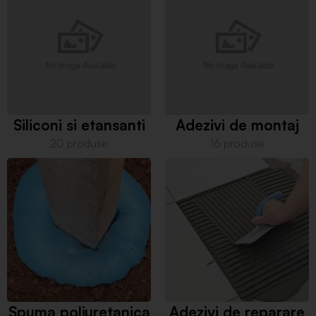
Siliconi si etansanti
Adezivi de montaj
20 produse
16 produse
Spuma poliuretanica
Adezivi de reparare