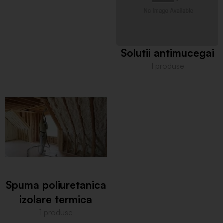
Solutii antimucegai
1 produse
Spuma poliuretanica
izolare termica
1 produse