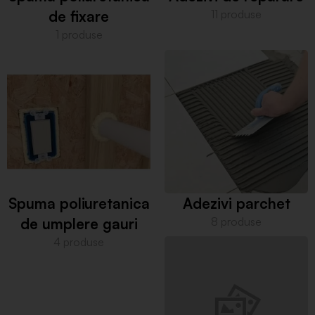
de fixare
11 produse
1 produse
Spuma poliuretanica
Adezivi parchet
de umplere gauri
8 produse
4 produse