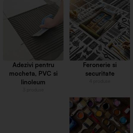
Adezivi pentru
Feronerie si
mocheta, PVC si
securitate
linoleum
4 produse
3 produse