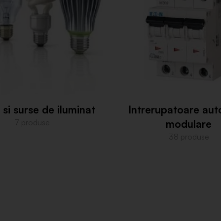
 si surse de iluminat
Intrerupatoare au
7 produse
modulare
38 produse