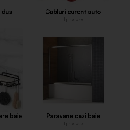
e dus
Cabluri curent auto
1 produse
are baie
Paravane cazi baie
1 produse