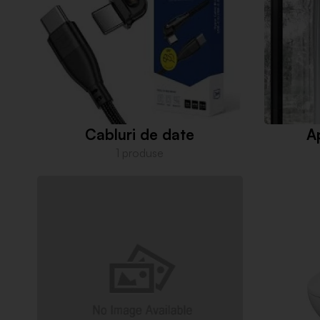
Cabluri de date
Ap
1 produse