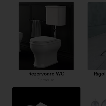
Rezervoare WC
Rigol
1 produse