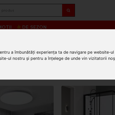
OȚII
DE SEZON
pentru a îmbunătăți experiența ta de navigare pe website-ul 
te-ul nostru și pentru a înțelege de unde vin vizitatorii noșt