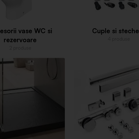
esorii vase WC si
Cuple si stech
rezervoare
4 produse
2 produse