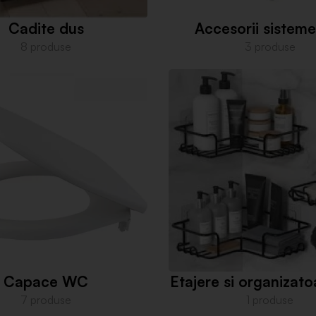
Cadite dus
Accesorii sistem
8 produse
3 produse
Capace WC
Etajere si organizato
7 produse
1 produse