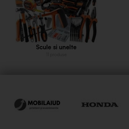
Scule si unelte
11 produse