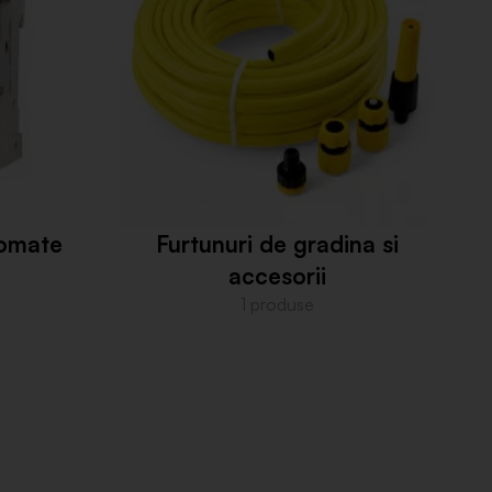
tomate
Furtunuri de gradina si
accesorii
1 produse