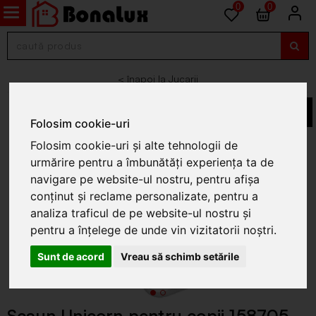
0
0
Jucarii
Folosim cookie-uri
Folosim cookie-uri și alte tehnologii de
urmărire pentru a îmbunătăți experiența ta de
navigare pe website-ul nostru, pentru afișa
conținut și reclame personalizate, pentru a
analiza traficul de pe website-ul nostru și
pentru a înțelege de unde vin vizitatorii noștri.
Sunt de acord
Vreau să schimb setările
Scaun Unicorn pentru copii 158705