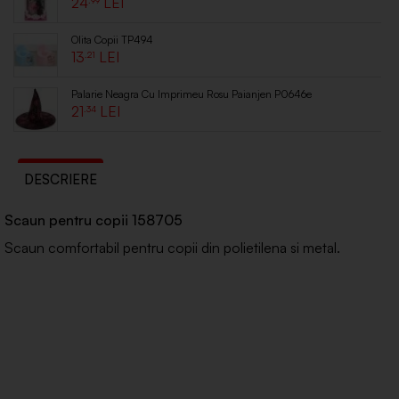
24
Olita Copii TP494
13
.21
Palarie Neagra Cu Imprimeu Rosu Paianjen P0646e
21
.34
DESCRIERE
Scaun pentru copii 158705
Scaun comfortabil pentru copii din polietilena si metal.