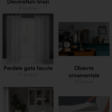
Decoratiuni brazi
8 produse
Perdele gata facute
Obiecte
27 produse
ornamentale
19 produse