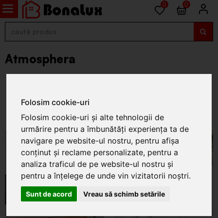
0
0
Atmosphera
Folosim cookie-uri
Folosim cookie-uri și alte tehnologii de
urmărire pentru a îmbunătăți experiența ta de
navigare pe website-ul nostru, pentru afișa
conținut și reclame personalizate, pentru a
analiza traficul de pe website-ul nostru și
pentru a înțelege de unde vin vizitatorii noștri.
Sunt de acord
Vreau să schimb setările