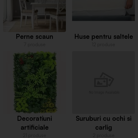
Perne scaun
Huse pentru saltele
7 produse
12 produse
Decoratiuni
Suruburi cu ochi si
artificiale
carlig
21 produse
2 produse