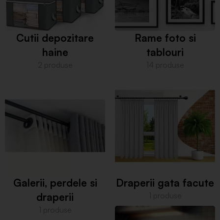
Cutii depozitare
Rame foto si
haine
tablouri
2 produse
14 produse
Galerii, perdele si
Draperii gata facute
draperii
1 produse
1 produse