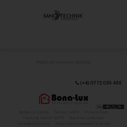
(+4) 0772 035 455
Termeni și condiții
Contact ANPC
Protecție Date
Panou de control GDPR
Garanția produselor
Livrarea comenzilor
Returnarea produselor în 14 zile