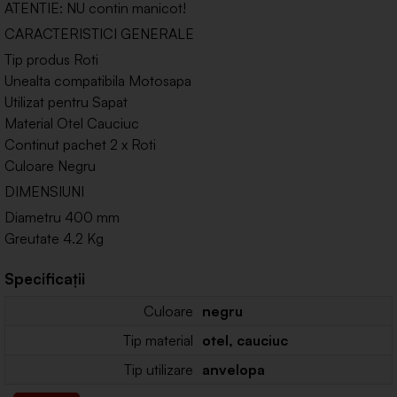
ATENTIE: NU contin manicot!
CARACTERISTICI GENERALE
Tip produs Roti
Unealta compatibila Motosapa
Utilizat pentru Sapat
Material Otel Cauciuc
Continut pachet 2 x Roti
Culoare Negru
DIMENSIUNI
Diametru 400 mm
Greutate 4.2 Kg
Specificații
Culoare
negru
Tip material
otel, cauciuc
Tip utilizare
anvelopa