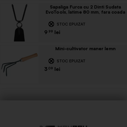
Sapaliga Furca cu 2 Dinti Sudata
EvoTools, latime 80 mm, fara coada
STOC EPUIZAT
9
.99
Mini-cultivator maner lemn
STOC EPUIZAT
3
.09