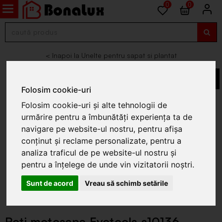
0
0
Unelte pentru sapat si plantat
Folosim cookie-uri
Folosim cookie-uri și alte tehnologii de
urmărire pentru a îmbunătăți experiența ta de
navigare pe website-ul nostru, pentru afișa
conținut și reclame personalizate, pentru a
analiza traficul de pe website-ul nostru și
pentru a înțelege de unde vin vizitatorii noștri.
Sunt de acord
Vreau să schimb setările
Roti motosapa Evotools s10136,