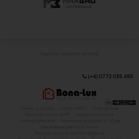
(+4) 0772 035 455
Termeni și condiții
Contact ANPC
Protecție Date
Panou de control GDPR
Garanția produselor
Livrarea comenzilor
Returnarea produselor în 14 zile
Deschiderea coletului la livrare
Plata cu cardul în rate fără dobândă