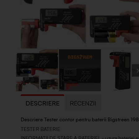
DESCRIERE
RECENZII
Descriere Tester contor pentru baterii Bigstreen 19
TESTER BATERIE
INFORMAȚII DE STARE A BATERIEI - uzura bateriei este 