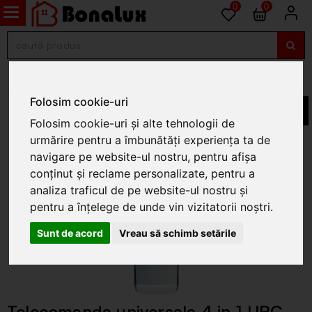
0
0
Telecomenzi
Folosim cookie-uri
Folosim cookie-uri și alte tehnologii de
urmărire pentru a îmbunătăți experiența ta de
navigare pe website-ul nostru, pentru afișa
conținut și reclame personalizate, pentru a
analiza traficul de pe website-ul nostru și
pentru a înțelege de unde vin vizitatorii noștri.
Sunt de acord
Vreau să schimb setările
Telecomanda universala 4 in 1 URC