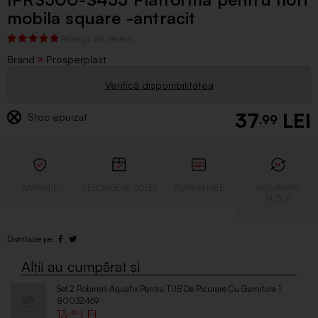
mobila square -antracit
Brand
Prosperplast
Verifică disponibilitatea
37
Stoc epuizat
.99
Set 2 Robineti Aquafix Pentru TUB De Picurare Cu Garnitura 1
80032469
13
.49