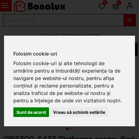
0
0
Unelte de gradinarit
Folosim cookie-uri
Folosim cookie-uri și alte tehnologii de
urmărire pentru a îmbunătăți experiența ta de
navigare pe website-ul nostru, pentru afișa
conținut și reclame personalizate, pentru a
analiza traficul de pe website-ul nostru și
pentru a înțelege de unde vin vizitatorii noștri.
Sunt de acord
Vreau să schimb setările
IPRS300-S433 Platforma pentru flori