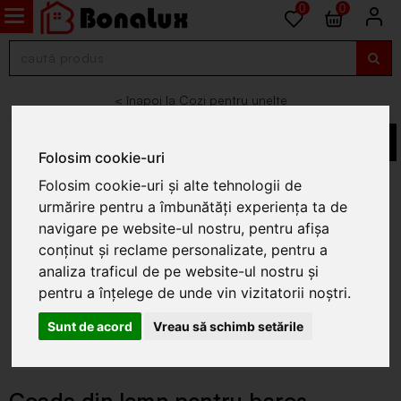
0
0
Cozi pentru unelte
Folosim cookie-uri
Folosim cookie-uri și alte tehnologii de
urmărire pentru a îmbunătăți experiența ta de
navigare pe website-ul nostru, pentru afișa
conținut și reclame personalizate, pentru a
analiza traficul de pe website-ul nostru și
pentru a înțelege de unde vin vizitatorii noștri.
Sunt de acord
Vreau să schimb setările
Coada din lemn pentru baros,