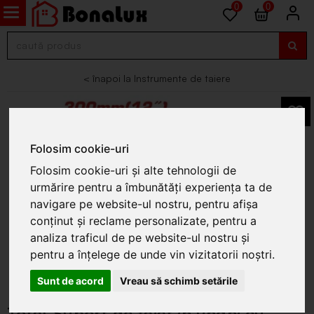
0
0
Instrumente de taiere
Folosim cookie-uri
Folosim cookie-uri și alte tehnologii de
urmărire pentru a îmbunătăți experiența ta de
navigare pe website-ul nostru, pentru afișa
conținut și reclame personalizate, pentru a
analiza traficul de pe website-ul nostru și
pentru a înțelege de unde vin vizitatorii noștri.
Sunt de acord
Vreau să schimb setările
Total-Suport de taiat in unghi cu