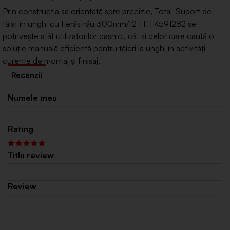
Prin construcția sa orientată spre precizie, Total-Suport de
tăiat în unghi cu fierăstrău 300mm/12 THTK591282 se
potrivește atât utilizatorilor casnici, cât și celor care caută o
soluție manuală eficientă pentru tăieri la unghi în activități
curente de montaj și finisaj.
Numele meu
Rating
Titlu review
Review