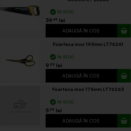
ÎN STOC
39
.49
Foarfeca inox 195mm LT76261
ÎN STOC
9
.99
Foarfeca inox 175mm LT76263
ÎN STOC
5
.99