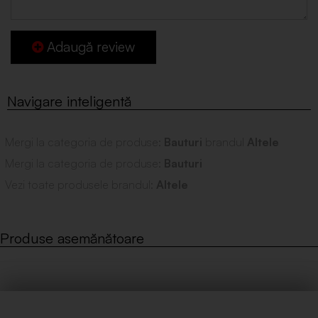
Adaugă review
Mergi la categoria de produse:
Bauturi
brandul
Altele
Mergi la categoria de produse:
Bauturi
Vezi toate produsele brandul:
Altele
Produse asemănătoare