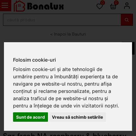
0
0
Bauturi
Folosim cookie-uri
Folosim cookie-uri și alte tehnologii de
urmărire pentru a îmbunătăți experiența ta de
navigare pe website-ul nostru, pentru afișa
conținut și reclame personalizate, pentru a
analiza traficul de pe website-ul nostru și
pentru a înțelege de unde vin vizitatorii noștri.
Sunt de acord
Vreau să schimb setările
Sgr fresh NA raspberry & blueberry