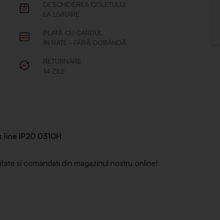
s line IP20 0310H
litate si comandati din magazinul nostru online!