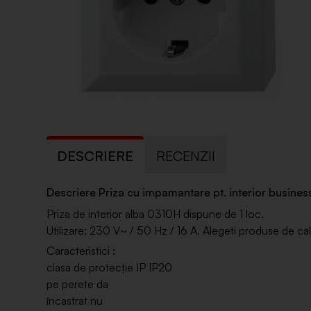
DESCRIERE
RECENZII
Descriere Priza cu impamantare pt. interior busines
Priza de interior alba 0310H dispune de 1 loc.
Utilizare: 230 V~ / 50 Hz / 16 A. Alegeti produse de ca
Caracteristici :
clasa de protecţie IP IP20
pe perete da
încastrat nu