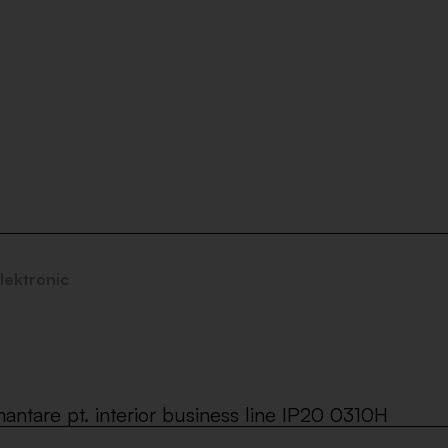
lektronic
ntare pt. interior business line IP20 0310H