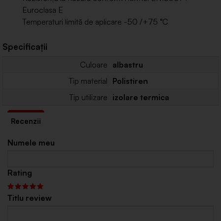
Euroclasa E
Temperaturi limită de aplicare -50 /+75 °C
Specificații
Culoare
albastru
Tip material
Polistiren
Tip utilizare
izolare termica
Numele meu
Rating
Titlu review