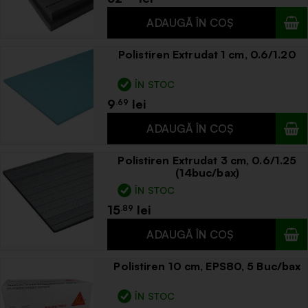
Polistiren Extrudat 1 cm, 0.6/1.20
ÎN STOC
9
.69
Polistiren Extrudat 3 cm, 0.6/1.25
(14buc/bax)
ÎN STOC
15
.89
Polistiren 10 cm, EPS80, 5 Buc/bax
ÎN STOC