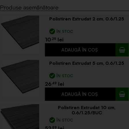
Produse asemănătoare
Polistiren Extrudat 2 cm, 0.6/1.25
ÎN STOC
10
.29
Polistiren Extrudat 5 cm, 0.6/1.25
ÎN STOC
26
.49
Polistiren Extrudat 10 cm,
0.6/1.25/BUC
ÎN STOC
52
.89