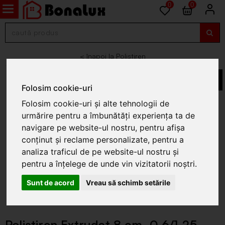
0
0
Polistiren
Folosim cookie-uri
Folosim cookie-uri și alte tehnologii de
urmărire pentru a îmbunătăți experiența ta de
navigare pe website-ul nostru, pentru afișa
conținut și reclame personalizate, pentru a
analiza traficul de pe website-ul nostru și
pentru a înțelege de unde vin vizitatorii noștri.
Sunt de acord
Vreau să schimb setările
Polistiren Extrudat 8 cm, 0.6/1.25