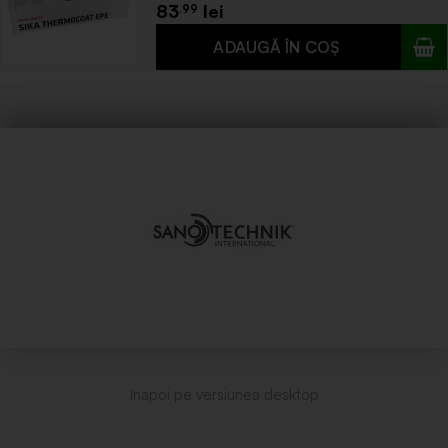
83
.99