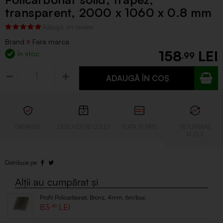
transparent, 2000 x 1060 x 0.8 mm
Brand
Fara marca
158
În stoc
.99
ADAUGĂ ÎN COȘ
Profil Policarbonat, Bronz, 4mm, 6m/buc
83
.49