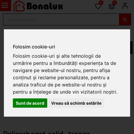
0
0
Placi si profile policarbonat
Folosim cookie-uri
Folosim cookie-uri și alte tehnologii de
urmărire pentru a îmbunătăți experiența ta de
navigare pe website-ul nostru, pentru afișa
conținut și reclame personalizate, pentru a
analiza traficul de pe website-ul nostru și
pentru a înțelege de unde vin vizitatorii noștri.
Sunt de acord
Vreau să schimb setările
Policarbonat solid, trapez,