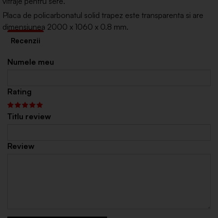
vitraje pentru sere.
Placa de policarbonatul solid trapez este transparenta si are
dimensiunea 2000 x 1060 x 0.8 mm.
Numele meu
Rating
Titlu review
Review