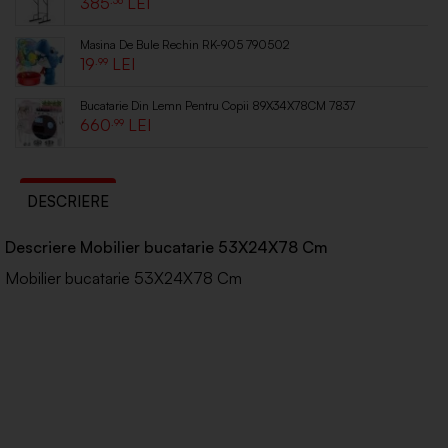
385
Masina De Bule Rechin RK-905 790502
19
.99
Bucatarie Din Lemn Pentru Copii 89X34X78CM 7837
660
.99
DESCRIERE
Descriere Mobilier bucatarie 53X24X78 Cm
Mobilier bucatarie 53X24X78 Cm