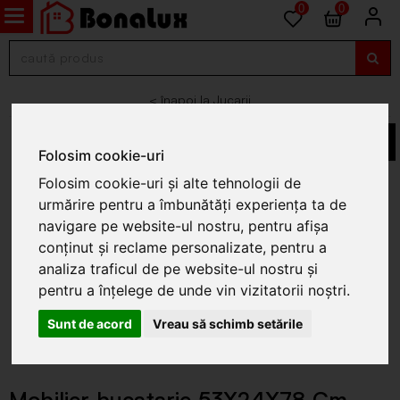
0
0
Jucarii
Folosim cookie-uri
Folosim cookie-uri și alte tehnologii de
urmărire pentru a îmbunătăți experiența ta de
navigare pe website-ul nostru, pentru afișa
conținut și reclame personalizate, pentru a
analiza traficul de pe website-ul nostru și
pentru a înțelege de unde vin vizitatorii noștri.
Sunt de acord
Vreau să schimb setările
Mobilier bucatarie 53X24X78 Cm