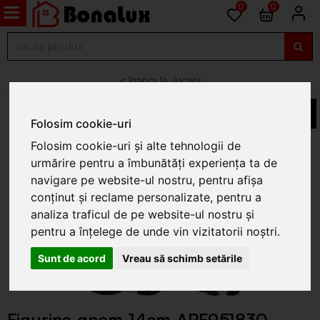
0
0
Jucarii
Folosim cookie-uri
Folosim cookie-uri și alte tehnologii de
urmărire pentru a îmbunătăți experiența ta de
navigare pe website-ul nostru, pentru afișa
conținut și reclame personalizate, pentru a
analiza traficul de pe website-ul nostru și
pentru a înțelege de unde vin vizitatorii noștri.
Sunt de acord
Vreau să schimb setările
Figurina gnom 14cm APF951830