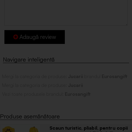
Adaugă review
Mergi la categoria de produse:
Jucarii
brandul
Eurosangift
Mergi la categoria de produse:
Jucarii
Vezi toate produsele brandul:
Eurosangift
Produse asemănătoare
Scaun turistic, pliabil, pentru copii