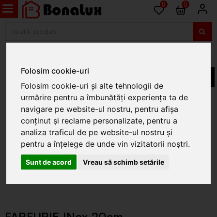
0
0
Farfurii, boluri, platouri
Folosim cookie-uri
Folosim cookie-uri și alte tehnologii de
urmărire pentru a îmbunătăți experiența ta de
navigare pe website-ul nostru, pentru afișa
conținut și reclame personalizate, pentru a
analiza traficul de pe website-ul nostru și
pentru a înțelege de unde vin vizitatorii noștri.
Sunt de acord
Vreau să schimb setările
FARFURIE INox 20cm