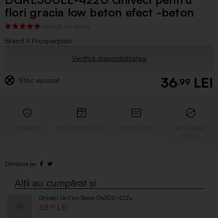
flori gracia low beton efect -beton
Brand
Prosperplast
Verifică disponibilitatea
36
Stoc epuizat
.99
Ghiveci De Flori Beton Dfs300-422u
68
.62