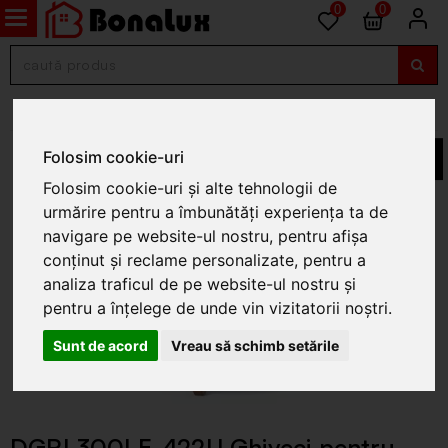
0
0
Ghivece din beton
Folosim cookie-uri
Folosim cookie-uri și alte tehnologii de
urmărire pentru a îmbunătăți experiența ta de
navigare pe website-ul nostru, pentru afișa
conținut și reclame personalizate, pentru a
analiza traficul de pe website-ul nostru și
pentru a înțelege de unde vin vizitatorii noștri.
Sunt de acord
Vreau să schimb setările
DGRL300LE-422U Ghiveci pentru