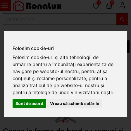
0
0
Decoratiuni pentru Craciun
Folosim cookie-uri
Folosim cookie-uri și alte tehnologii de
urmărire pentru a îmbunătăți experiența ta de
navigare pe website-ul nostru, pentru afișa
conținut și reclame personalizate, pentru a
analiza traficul de pe website-ul nostru și
pentru a înțelege de unde vin vizitatorii noștri.
Sunt de acord
Vreau să schimb setările
Copac in forma de brad cu ramuri si