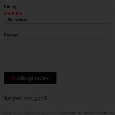
Rating
Titlu review
Review
Adaugă review
Mergi la categoria de produse:
Decoratiuni pentru Craciun