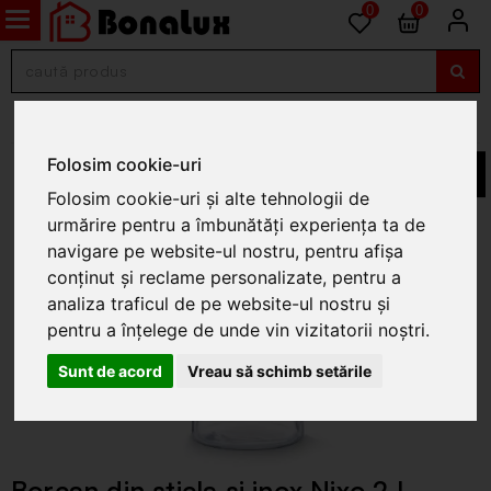
0
0
Borcane si capace
Folosim cookie-uri
Folosim cookie-uri și alte tehnologii de
urmărire pentru a îmbunătăți experiența ta de
navigare pe website-ul nostru, pentru afișa
conținut și reclame personalizate, pentru a
analiza traficul de pe website-ul nostru și
pentru a înțelege de unde vin vizitatorii noștri.
Sunt de acord
Vreau să schimb setările
Borcan din sticla si inox Nixo 2 L