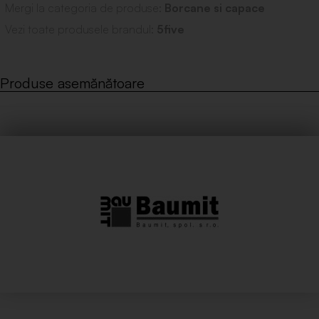
Mergi la categoria de produse:
Borcane si capace
Vezi toate produsele brandul:
5five
Produse asemănătoare