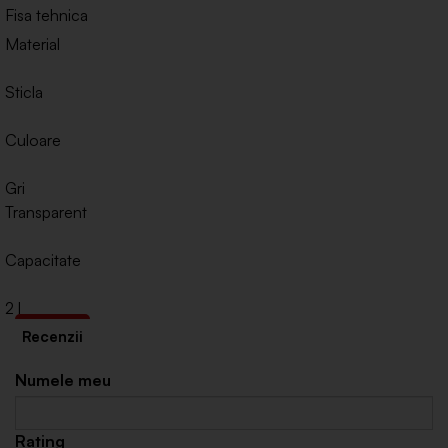
Fisa tehnica
Material
Sticla
Culoare
Gri
Transparent
Capacitate
2 l
Numele meu
Rating