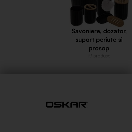
Savoniere, dozator,
suport periute si
prosop
19 produse