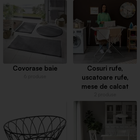
Covorase baie
Cosuri rufe,
6 produse
uscatoare rufe,
mese de calcat
2 produse