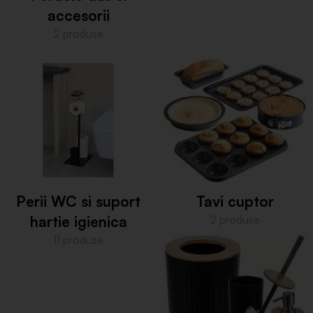
accesorii
2 produse
Perii WC si suport
Tavi cuptor
hartie igienica
2 produse
11 produse