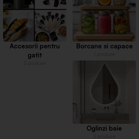
Accesorii pentru
Borcane si capace
gatit
1 produse
3 produse
Oglinzi baie
2 produse