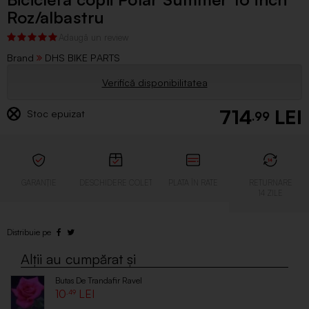
Roz/albastru
Brand
DHS BIKE PARTS
Verifică disponibilitatea
714
Stoc epuizat
.99
Butas De Trandafir Ravel
10
.49