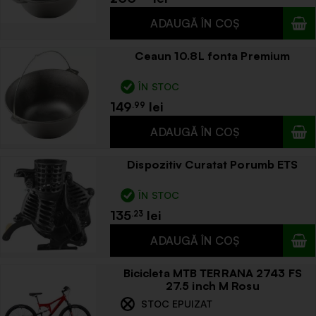
Ceaun 10.8L fonta Premium
ÎN STOC
149
.99
Dispozitiv Curatat Porumb ETS
ÎN STOC
135
.23
Bicicleta MTB TERRANA 2743 FS
27.5 inch M Rosu
STOC EPUIZAT