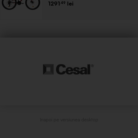
1291
.49