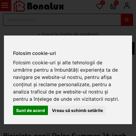
0
0
Unelte de gradinarit
Folosim cookie-uri
Folosim cookie-uri și alte tehnologii de
urmărire pentru a îmbunătăți experiența ta de
navigare pe website-ul nostru, pentru afișa
conținut și reclame personalizate, pentru a
analiza traficul de pe website-ul nostru și
pentru a înțelege de unde vin vizitatorii noștri.
Sunt de acord
Vreau să schimb setările
Bicicleta copii Polar Summer 16 inch