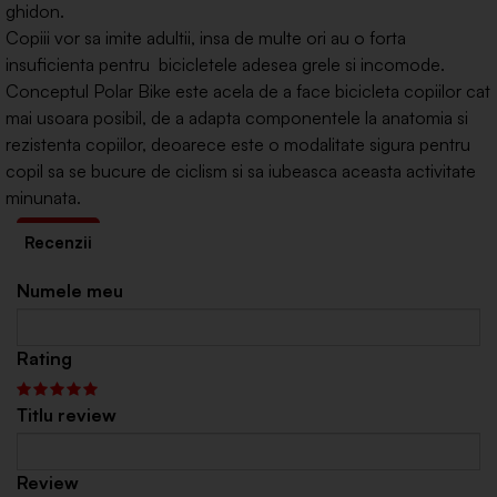
ghidon.
Copiii vor sa imite adultii, insa de multe ori au o forta
insuficienta pentru bicicletele adesea grele si incomode.
Conceptul Polar Bike este acela de a face bicicleta copiilor cat
mai usoara posibil, de a adapta componentele la anatomia si
rezistenta copiilor, deoarece este o modalitate sigura pentru
copil sa se bucure de ciclism si sa iubeasca aceasta activitate
minunata.
Numele meu
Rating
Titlu review
Review