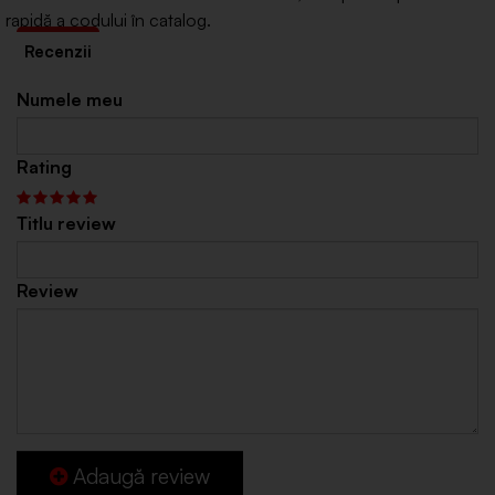
rapidă a codului în catalog.
Numele meu
Rating
Titlu review
Review
Adaugă review