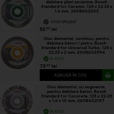
debitare placi ceramice, Bosch
Standard for Ceramic, 125 x 22.23 x
1.6 mm, 2608602202
STOC EPUIZAT
52
.99
Disc diamantat, continuu, pentru
debitare beton / piatra, Bosch
Standard for Universal Turbo, 125 x
22.23 x 2 mm, 2608602394
ÎN STOC
73
.99
Disc diamantat, cu segmente,
pentru debitare beton, Bosch
Standard for Concrete, 125 x 22.23
x 1.6 x 10 mm, 2608602197
ÎN STOC