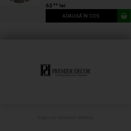
62
.99