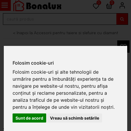
0
0
Accesorii pentru taiere si slefuire cu diamant
Folosim cookie-uri
Folosim cookie-uri și alte tehnologii de
urmărire pentru a îmbunătăți experiența ta de
navigare pe website-ul nostru, pentru afișa
conținut și reclame personalizate, pentru a
analiza traficul de pe website-ul nostru și
pentru a înțelege de unde vin vizitatorii noștri.
Sunt de acord
Vreau să schimb setările
TOTAL-Rigla din aluminiu 30cm