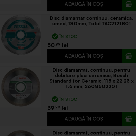
Disc diamantat continuu, ceramica,
umed, 180mm, Total TAC2121801
ÎN STOC
50
.99
Disc diamantat, continuu, pentru
debitare placi ceramice, Bosch
Standard for Ceramic, 115 x 22.23 x
1.6 mm, 2608602201
ÎN STOC
39
.99
Disc diamantat, continuu, pentru