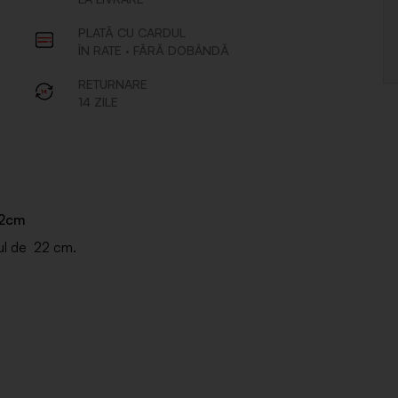
22cm
ul de 22 cm.