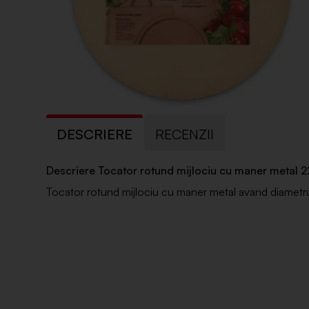
DESCRIERE
RECENZII
Descriere Tocator rotund mijlociu cu maner metal 
Tocator rotund mijlociu cu maner metal avand diametr