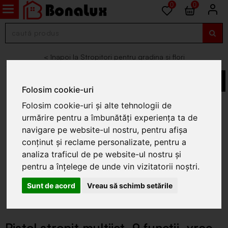
0
0
Stropitori pentru gradina si flori
Folosim cookie-uri
Folosim cookie-uri și alte tehnologii de
urmărire pentru a îmbunătăți experiența ta de
navigare pe website-ul nostru, pentru afișa
conținut și reclame personalizate, pentru a
analiza traficul de pe website-ul nostru și
pentru a înțelege de unde vin vizitatorii noștri.
Sunt de acord
Vreau să schimb setările
Pistol stropit multijet, 9 functii, vrac