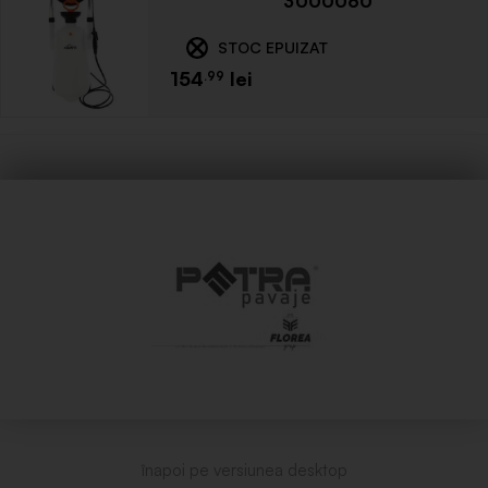
3000060
STOC EPUIZAT
154
.99