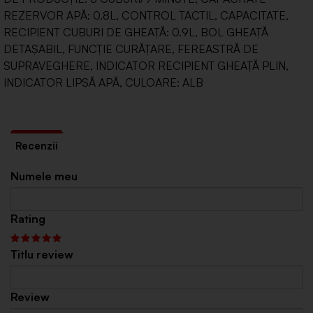
REZERVOR APĂ: 0.8L, CONTROL TACTIL, CAPACITATE,
RECIPIENT CUBURI DE GHEAȚĂ: 0.9L, BOL GHEAȚĂ
DETAȘABIL, FUNCȚIE CURĂȚARE, FEREASTRĂ DE
SUPRAVEGHERE, INDICATOR RECIPIENT GHEAȚĂ PLIN,
INDICATOR LIPSĂ APĂ, CULOARE: ALB
Numele meu
Rating
Titlu review
Review