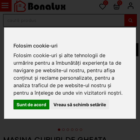
0
0
Aparate pentru desert
Folosim cookie-uri
Folosim cookie-uri și alte tehnologii de
urmărire pentru a îmbunătăți experiența ta de
navigare pe website-ul nostru, pentru afișa
conținut și reclame personalizate, pentru a
analiza traficul de pe website-ul nostru și
pentru a înțelege de unde vin vizitatorii noștri.
Sunt de acord
Vreau să schimb setările
MASINA CUBURI DE GHEATA