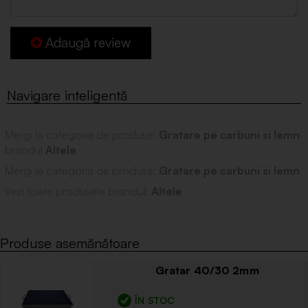
Adaugă review
Mergi la categoria de produse:
Gratare pe carbuni si lemn
brandul
Altele
Mergi la categoria de produse:
Gratare pe carbuni si lemn
Vezi toate produsele brandul:
Altele
Produse asemănătoare
Gratar 40/30 2mm
ÎN STOC