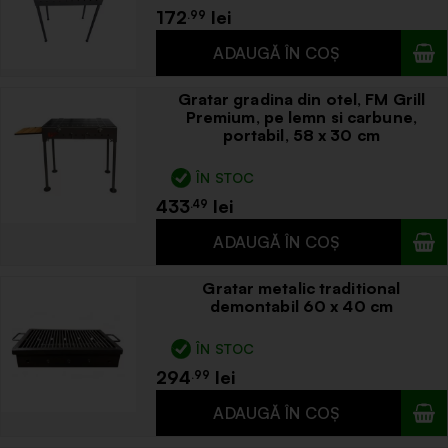
172
.99
Gratar gradina din otel, FM Grill
Premium, pe lemn si carbune,
portabil, 58 x 30 cm
ÎN STOC
433
.49
Gratar metalic traditional
demontabil 60 x 40 cm
ÎN STOC
294
.99