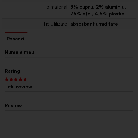
Tip material
3% cupru, 2% aluminiu,
75% oțel, 4,5% plastic
Tip utilizare
absorbant umiditate
Numele meu
Rating
Titlu review
Review