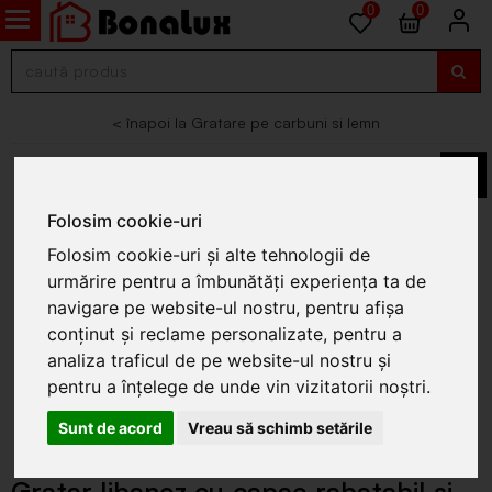
0
0
Gratare pe carbuni si lemn
Folosim cookie-uri
Folosim cookie-uri și alte tehnologii de
urmărire pentru a îmbunătăți experiența ta de
navigare pe website-ul nostru, pentru afișa
conținut și reclame personalizate, pentru a
analiza traficul de pe website-ul nostru și
pentru a înțelege de unde vin vizitatorii noștri.
Sunt de acord
Vreau să schimb setările
Gratar libanez cu capac rabatabil si