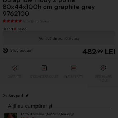
80x44x100h cm graphite grey
9762100
Brand
Yalco
Verifică disponibilitatea
482
Stoc epuizat
.99
Păr Williams Roșu, Rădăcină Ambalată