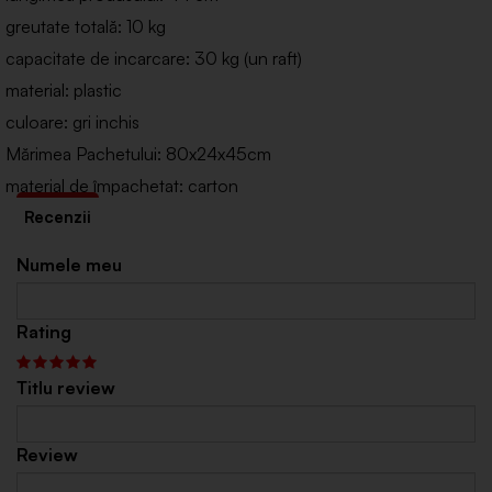
greutate totală: 10 kg
capacitate de incarcare: 30 kg (un raft)
material: plastic
culoare: gri inchis
Mărimea Pachetului: 80x24x45cm
material de împachetat: carton
Numele meu
Rating
Titlu review
Review