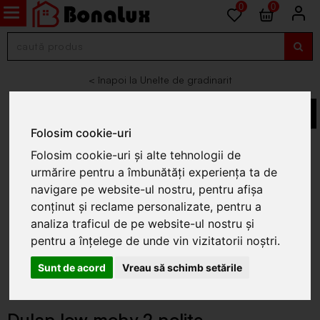
0
0
Unelte de gradinarit
Folosim cookie-uri
Folosim cookie-uri și alte tehnologii de
urmărire pentru a îmbunătăți experiența ta de
navigare pe website-ul nostru, pentru afișa
conținut și reclame personalizate, pentru a
analiza traficul de pe website-ul nostru și
pentru a înțelege de unde vin vizitatorii noștri.
Sunt de acord
Vreau să schimb setările
Dulap low moby 2 polite