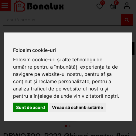
0
0
Ghivece din plastic
Folosim cookie-uri
Folosim cookie-uri și alte tehnologii de
urmărire pentru a îmbunătăți experiența ta de
navigare pe website-ul nostru, pentru afișa
conținut și reclame personalizate, pentru a
analiza traficul de pe website-ul nostru și
pentru a înțelege de unde vin vizitatorii noștri.
Sunt de acord
Vreau să schimb setările
DBWO300-R222 Ghiveci pentru flori