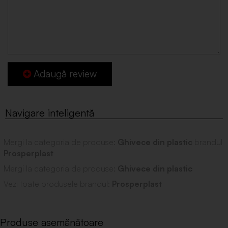
Adaugă review
Mergi la categoria de produse:
Ghivece din plastic
brandul
Prosperplast
Mergi la categoria de produse:
Ghivece din plastic
Vezi toate produsele brandul:
Prosperplast
Produse asemănătoare