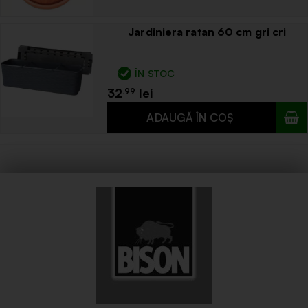
Jardiniera ratan 60 cm gri cri
ÎN STOC
32
.99