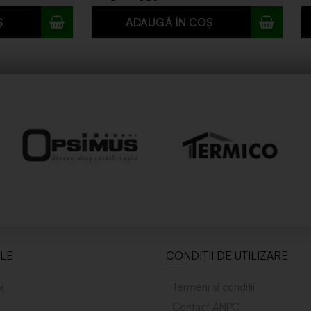
ILE
CONDIȚII DE UTILIZARE
i
Termeni și condiții
Contact ANPC