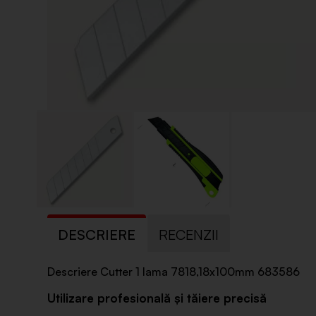
DESCRIERE
RECENZII
Descriere Cutter 1 lama 7818,18x100mm 683586
Utilizare profesională și tăiere precisă