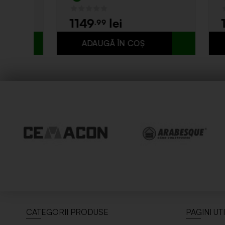
1149
12
.99
CATEGORII PRODUSE
PAGINI UT