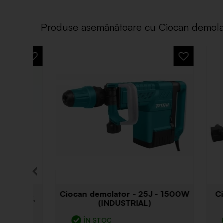
Produse asemănătoare cu Ciocan demola
Ciocan demolator - 25J - 1500W
Cioc
(INDUSTRIAL)
ÎN STOC
Î