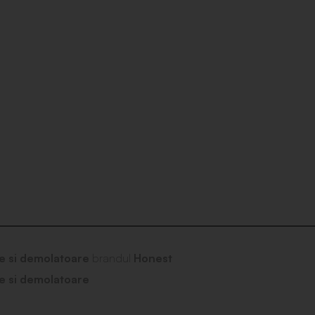
e si demolatoare
brandul
Honest
e si demolatoare