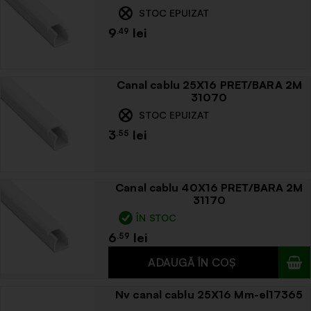
STOC EPUIZAT
9
.49
Canal cablu 25X16 PRET/BARA 2M
31070
STOC EPUIZAT
3
.55
Canal cablu 40X16 PRET/BARA 2M
31170
ÎN STOC
6
.59
Nv canal cablu 25X16 Mm-el17365