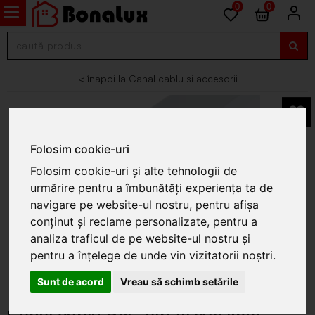
0
0
Canal cablu si accesorii
Folosim cookie-uri
Folosim cookie-uri și alte tehnologii de
urmărire pentru a îmbunătăți experiența ta de
navigare pe website-ul nostru, pentru afișa
conținut și reclame personalizate, pentru a
analiza traficul de pe website-ul nostru și
pentru a înțelege de unde vin vizitatorii noștri.
Sunt de acord
Vreau să schimb setările
Canal cablu PVC alb 40x40mm