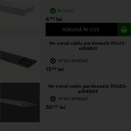
ÎN STOC
4
.99
Nv canal cablu pardoseala 50x12-
el54861
STOC EPUIZAT
13
.42
Nv canal cablu pardoseala 90x20-
el54865
STOC EPUIZAT
30
.49