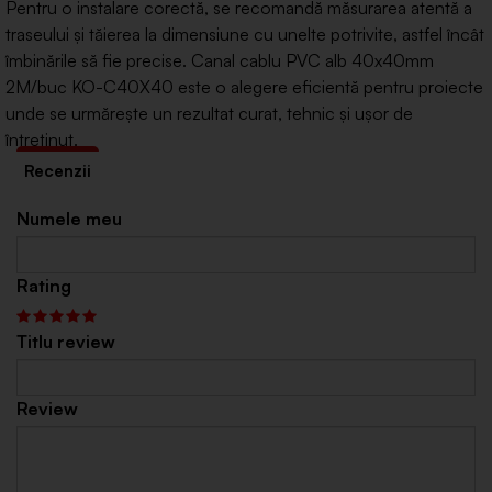
Pentru o instalare corectă, se recomandă măsurarea atentă a
traseului și tăierea la dimensiune cu unelte potrivite, astfel încât
îmbinările să fie precise. Canal cablu PVC alb 40x40mm
2M/buc KO-C40X40 este o alegere eficientă pentru proiecte
unde se urmărește un rezultat curat, tehnic și ușor de
întreținut.
Numele meu
Rating
Titlu review
Review