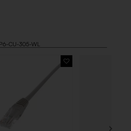
 UTP6-CU-305-WL