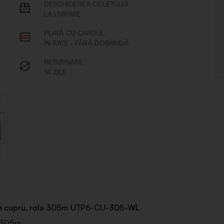
 din cupru, rola 305m UTP6-CU-305-WL
a 305m