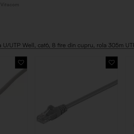
l
Vitacom
 U/UTP Well, cat6, 8 fire din cupru, rola 305m