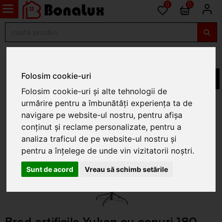
0
0
Pomi de Craciun
Folosim cookie-uri
Folosim cookie-uri și alte tehnologii de
urmărire pentru a îmbunătăți experiența ta de
navigare pe website-ul nostru, pentru afișa
conținut și reclame personalizate, pentru a
analiza traficul de pe website-ul nostru și
pentru a înțelege de unde vin vizitatorii noștri.
Sunt de acord
Vreau să schimb setările
Brad artificila Yukon cu conuri 180