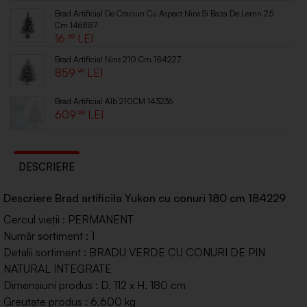
Brad Artificial De Craciun Cu Aspect Nins Si Baza De Lemn 25
Cm 146887
16
.49
Brad Artificial Nins 210 Cm 184227
859
.99
Brad Artificial Alb 210CM 143236
609
.99
DESCRIERE
Descriere Brad artificila Yukon cu conuri 180 cm 184229
Cercul vieții : PERMANENT
Număr sortiment : 1
Detalii sortiment : BRADU VERDE CU CONURI DE PIN
NATURAL INTEGRATE
Dimensiuni produs : D. 112 x H. 180 cm
Greutate produs : 6.600 kg