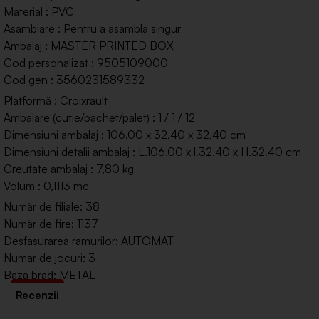
Material : PVC_
Asamblare : Pentru a asambla singur
Ambalaj : MASTER PRINTED BOX
Cod personalizat : 9505109000
Cod gen : 3560231589332
Platformă : Croixrault
Ambalare (cutie/pachet/palet) : 1 / 1 / 12
Dimensiuni ambalaj : 106,00 x 32,40 x 32,40 cm
Dimensiuni detalii ambalaj : L.106.00 x l.32.40 x H.32.40 cm
Greutate ambalaj : 7,80 kg
Volum : 0,1113 mc
Număr de filiale: 38
Număr de fire: 1137
Desfasurarea ramurilor: AUTOMAT
Numar de jocuri: 3
Baza brad: METAL