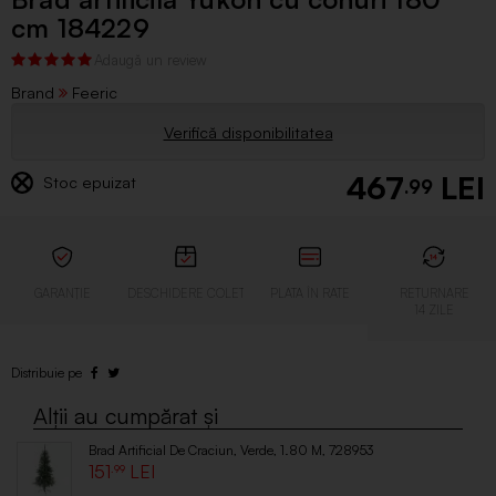
cm 184229
Brand
Feeric
Verifică disponibilitatea
467
Stoc epuizat
.99
Brad Artificial De Craciun, Verde, 1.80 M, 728953
151
.99