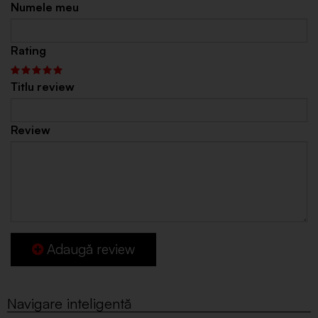
Numele meu
Rating
Titlu review
Review
Adaugă review