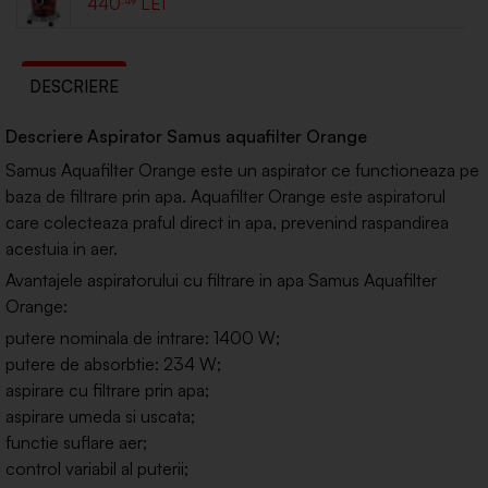
440
DESCRIERE
Descriere Aspirator Samus aquafilter Orange
Samus Aquafilter Orange este un aspirator ce functioneaza pe
baza de filtrare prin apa. Aquafilter Orange este aspiratorul
care colecteaza praful direct in apa, prevenind raspandirea
acestuia in aer.
Avantajele aspiratorului cu filtrare in apa Samus Aquafilter
Orange:
putere nominala de intrare: 1400 W;
putere de absorbtie: 234 W;
aspirare cu filtrare prin apa;
aspirare umeda si uscata;
functie suflare aer;
control variabil al puterii;