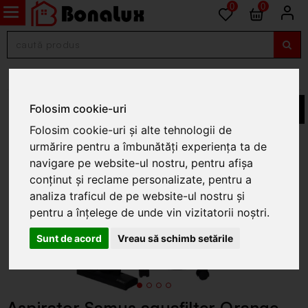
0
0
Aspirator cu spalare prin apa
Folosim cookie-uri
Folosim cookie-uri și alte tehnologii de
urmărire pentru a îmbunătăți experiența ta de
navigare pe website-ul nostru, pentru afișa
conținut și reclame personalizate, pentru a
analiza traficul de pe website-ul nostru și
pentru a înțelege de unde vin vizitatorii noștri.
Sunt de acord
Vreau să schimb setările
Aspirator Samus aquafilter Orange