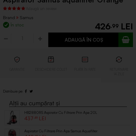
Brand
Samus
426
În stoc
.99
ADAUGĂ ÎN COȘ
HB2880RS Aspirator Cu Filtrare Prin Apa 20L
437
.49
Aspirator Cu Filtrare Prin Apa Samus Aquafilter
.49